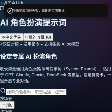
返回资料库
提示词库加载失败，请刷新页面重试
提示词库加载失败，请刷新页面重试
AI 角色扮演提示词
中文优先
我的收藏 (
0
)
双语对照 • 通用指令 • 支持各类 AI 大模型
设定专属
AI 扮演角色
收录海量通用角色扮演/系统提示词（System Prompt），适用
于 GPT, Claude, Gemini, DeepSeek 等模型。设定身份卡，一
键开启专业对话。
按场景
全部
0
按功能