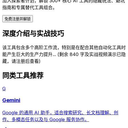
加入探索者计划，解锁 300+ 核心 AI 工具的隐藏玩法、避坑
指南和专属替代工具组合。
免费注册并解锁
深度介绍与实战技巧
该工具包含多个高阶工作流，特别是在配合其他自动化工具时
能产生巨大的生产力提升... (剩余 840 字及实战视频演示已隐
藏，请注册后查看)
同类工具推荐
G
Gemini
Google 的通用 AI 助手，适合搜索研究、长文档理解、创
作、多模态任务以及与 Google 服务协作。