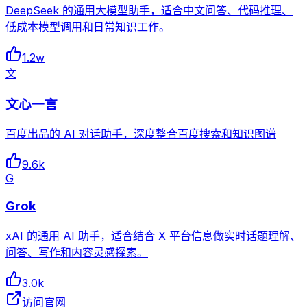
DeepSeek 的通用大模型助手，适合中文问答、代码推理、
低成本模型调用和日常知识工作。
1.2w
文
文心一言
百度出品的 AI 对话助手，深度整合百度搜索和知识图谱
9.6k
G
Grok
xAI 的通用 AI 助手，适合结合 X 平台信息做实时话题理解、
问答、写作和内容灵感探索。
3.0k
访问官网