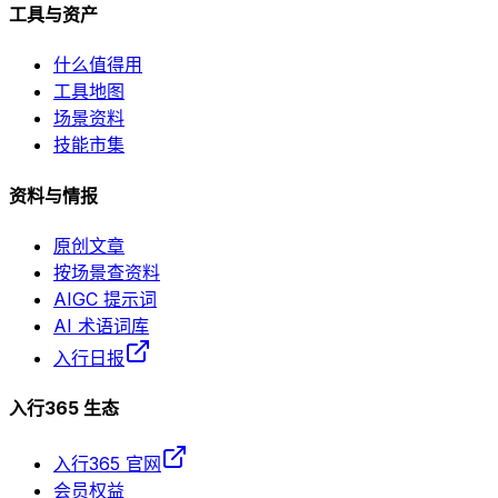
工具与资产
什么值得用
工具地图
场景资料
技能市集
资料与情报
原创文章
按场景查资料
AIGC 提示词
AI 术语词库
入行日报
入行365 生态
入行365 官网
会员权益