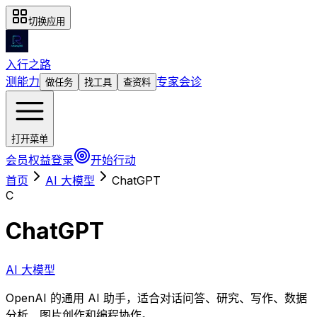
切换应用
入行之路
测能力
专家会诊
做任务
找工具
查资料
打开菜单
会员权益
登录
开始行动
首页
AI 大模型
ChatGPT
C
ChatGPT
AI 大模型
OpenAI 的通用 AI 助手，适合对话问答、研究、写作、数据
分析、图片创作和编程协作。