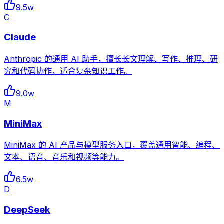
9.5w
C
Claude
Anthropic 的通用 AI 助手，擅长长文理解、写作、推理、研
究和代码协作，适合复杂知识工作。
9.0w
M
MiniMax
MiniMax 的 AI 产品与模型服务入口，覆盖通用智能、编程、
文本、语音、音乐和视频等能力。
6.5w
D
DeepSeek