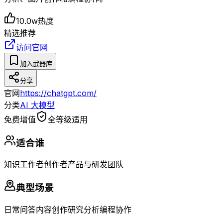
10.0w
热度
精选推荐
访问官网
加入武器库
分享
官网
https://chatgpt.com/
分类
AI 大模型
免费增值
全等级适用
适合谁
知识工作者
创作者
产品与研发团队
典型场景
日常问答
内容创作
研究分析
编程协作