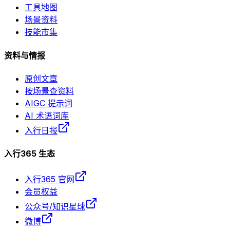
工具地图
场景资料
技能市集
资料与情报
原创文章
按场景查资料
AIGC 提示词
AI 术语词库
入行日报
入行365 生态
入行365 官网
会员权益
公众号/知识星球
微博