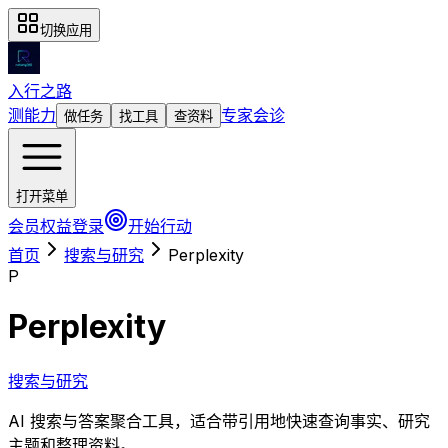
切换应用
入行之路
测能力
专家会诊
做任务
找工具
查资料
打开菜单
会员权益
登录
开始行动
首页
搜索与研究
Perplexity
P
Perplexity
搜索与研究
AI 搜索与答案聚合工具，适合带引用地快速查询事实、研究
主题和整理资料。