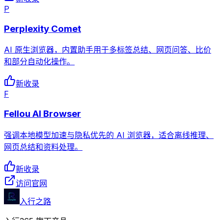
P
Perplexity Comet
AI 原生浏览器，内置助手用于多标签总结、网页问答、比价
和部分自动化操作。
新收录
F
Fellou AI Browser
强调本地模型加速与隐私优先的 AI 浏览器，适合离线推理、
网页总结和资料处理。
新收录
访问官网
入行之路