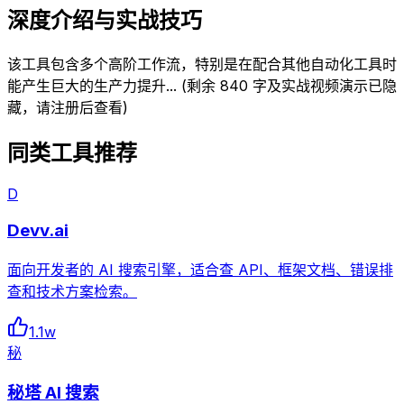
深度介绍与实战技巧
该工具包含多个高阶工作流，特别是在配合其他自动化工具时
能产生巨大的生产力提升... (剩余 840 字及实战视频演示已隐
藏，请注册后查看)
同类工具推荐
D
Devv.ai
面向开发者的 AI 搜索引擎，适合查 API、框架文档、错误排
查和技术方案检索。
1.1w
秘
秘塔 AI 搜索