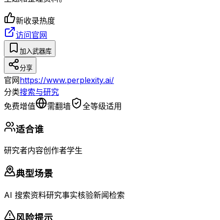
新收录
热度
访问官网
加入武器库
分享
官网
https://www.perplexity.ai/
分类
搜索与研究
免费增值
需翻墙
全等级适用
适合谁
研究者
内容创作者
学生
典型场景
AI 搜索
资料研究
事实核验
新闻检索
风险提示