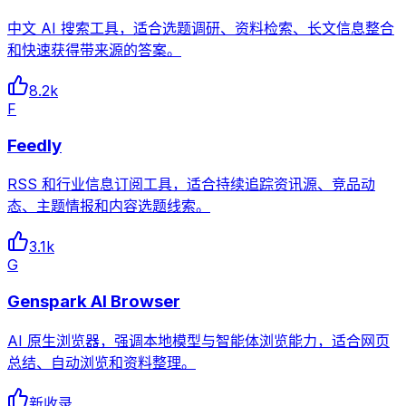
中文 AI 搜索工具，适合选题调研、资料检索、长文信息整合
和快速获得带来源的答案。
8.2k
F
Feedly
RSS 和行业信息订阅工具，适合持续追踪资讯源、竞品动
态、主题情报和内容选题线索。
3.1k
G
Genspark AI Browser
AI 原生浏览器，强调本地模型与智能体浏览能力，适合网页
总结、自动浏览和资料整理。
新收录