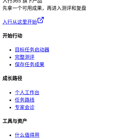
入行365 旗下产品
先拿一个可用成果，再进入测评和复盘
入行从这里开始
开始行动
目标任务启动器
完整测评
保存任务成果
成长路径
个人工作台
任务路线
专家会诊
工具与资产
什么值得用